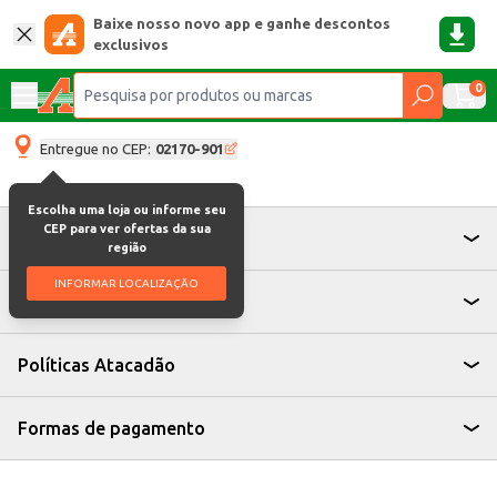
Baixe nosso novo app e ganhe descontos
exclusivos
0
Entregue no CEP:
02170-901
Escolha uma loja ou informe seu
CEP para ver ofertas da sua
Atendimento
região
INFORMAR LOCALIZAÇÃO
Institucional
Políticas Atacadão
Formas de pagamento