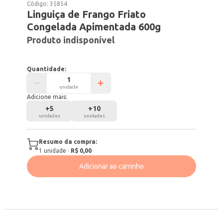
Código:
35854
Linguiça de Frango Friato
Congelada Apimentada 600g
Produto indisponível
Quantidade:
unidade
Adicione mais:
+
5
+
10
unidades
unidades
Resumo da compra:
1
unidade
·
R$ 0,00
Adicionar ao carrinho