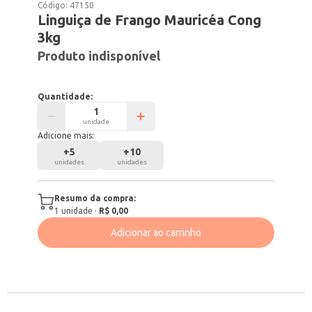
Código:
47150
Linguiça de Frango Mauricéa Cong
3kg
Produto indisponível
Quantidade:
unidade
Adicione mais:
+
5
+
10
unidades
unidades
Resumo da compra:
1
unidade
·
R$ 0,00
Adicionar ao carrinho