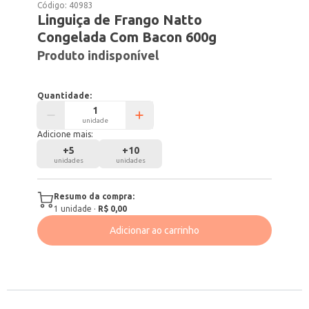
Código:
40983
Linguiça de Frango Natto
Congelada Com Bacon 600g
Produto indisponível
Quantidade:
unidade
Adicione mais:
+
5
+
10
unidades
unidades
Resumo da compra:
1
unidade
·
R$ 0,00
Adicionar ao carrinho