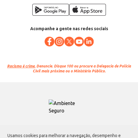
Acompanhe a gente nas redes sociais
Racismo é crime.
Denuncie. Disque 100 ou procure a Delegacia de Polícia
Civil mais próxima ou o Ministério Público.
Atacadão S.A.
Usamos cookies para melhorar a navegação, desempenho e