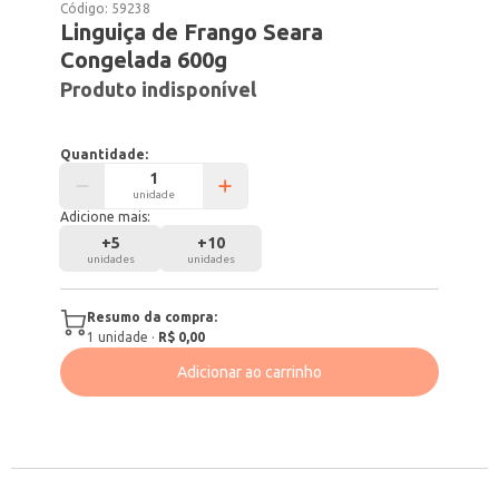
Código:
59238
Linguiça de Frango Seara
Congelada 600g
Produto indisponível
Quantidade:
unidade
Adicione mais:
+
5
+
10
unidades
unidades
Resumo da compra:
1
unidade
·
R$ 0,00
Adicionar ao carrinho