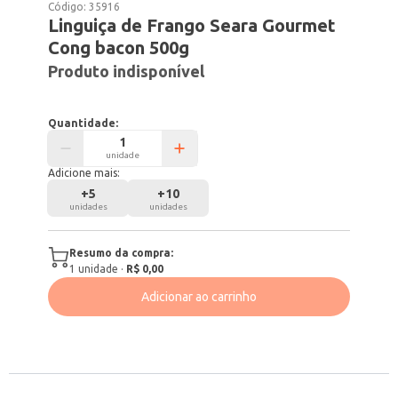
Código:
35916
Linguiça de Frango Seara Gourmet
Cong bacon 500g
Produto indisponível
Quantidade:
unidade
Adicione mais:
+
5
+
10
unidades
unidades
Resumo da compra:
1
unidade
·
R$ 0,00
Adicionar ao carrinho