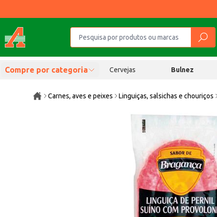
Compre por categoria
Cervejas
Bulnez
Carnes, aves e peixes
Linguiças, salsichas e chouriços