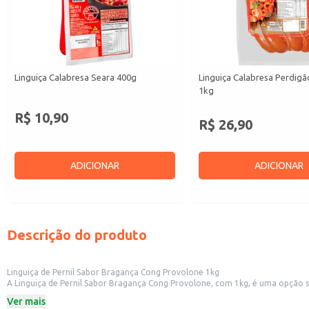
Linguiça Calabresa Seara 400g
Linguiça Calabresa Perdig
1kg
R$ 10,90
R$ 26,90
ADICIONAR
ADICIONAR
Descrição do produto
Linguiça de Pernil Sabor Bragança Cong Provolone 1kg
A Linguiça de Pernil Sabor Bragança Cong Provolone, com 1kg, é uma opção sa
facilitando o armazenamento e o uso.
Ver mais
Perfeita para: