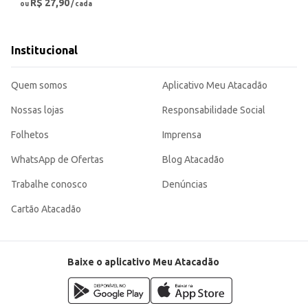
R$ 27,90
ou
/ cada
Institucional
Quem somos
Aplicativo Meu Atacadão
Nossas lojas
Responsabilidade Social
Folhetos
Imprensa
WhatsApp de Ofertas
Blog Atacadão
Trabalhe conosco
Denúncias
Cartão Atacadão
Baixe o aplicativo Meu Atacadão