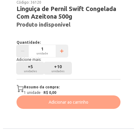
Código:
36120
Linguiça de Pernil Swift Congelada
Com Azeitona 500g
Produto indisponível
Quantidade:
unidade
Adicione mais:
+
5
+
10
unidades
unidades
Resumo da compra:
1
unidade
·
R$ 0,00
Adicionar ao carrinho