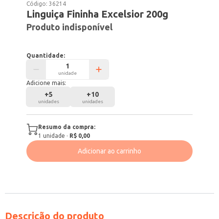
Código:
36214
Linguiça Fininha Excelsior 200g
Produto indisponível
Quantidade:
unidade
Adicione mais:
+
5
+
10
unidades
unidades
Resumo da compra:
1
unidade
·
R$ 0,00
Adicionar ao carrinho
Descrição do produto