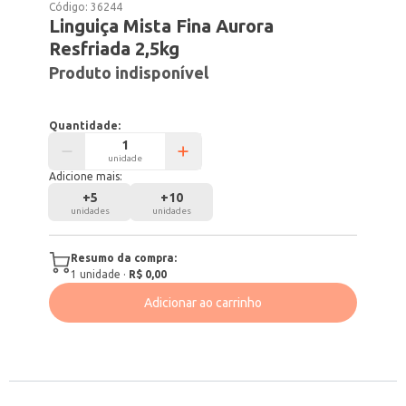
Código:
36244
Linguiça Mista Fina Aurora
Resfriada 2,5kg
Produto indisponível
Quantidade:
unidade
Adicione mais:
+
5
+
10
unidades
unidades
Resumo da compra:
1
unidade
·
R$ 0,00
Adicionar ao carrinho