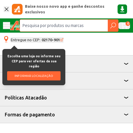
Baixe nosso novo app e ganhe descontos
exclusivos
0
Entregue no CEP:
02170-901
Escolha uma loja ou informe seu
CEP para ver ofertas da sua
Atendimento
região
INFORMAR LOCALIZAÇÃO
Institucional
Políticas Atacadão
Formas de pagamento