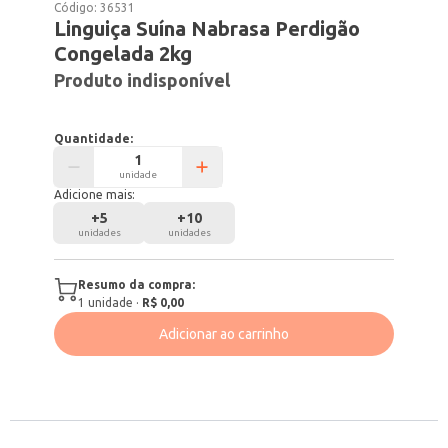
Código:
36531
Linguiça Suína Nabrasa Perdigão
Congelada 2kg
Produto indisponível
Quantidade:
unidade
Adicione mais:
+
5
+
10
unidades
unidades
Resumo da compra:
1
unidade
·
R$ 0,00
Adicionar ao carrinho