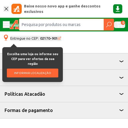
Baixe nosso novo app e ganhe descontos
exclusivos
0
Entregue no CEP:
02170-901
Escolha uma loja ou informe seu
CEP para ver ofertas da sua
Atendimento
região
INFORMAR LOCALIZAÇÃO
Institucional
Políticas Atacadão
Formas de pagamento