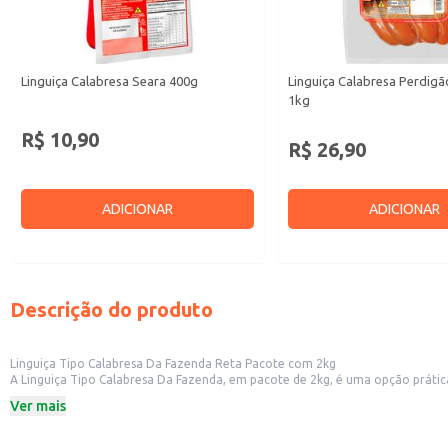
Linguiça Calabresa Seara 400g
Linguiça Calabresa Perdig
1kg
R$ 10,90
R$ 26,90
ADICIONAR
ADICIONAR
Descrição do produto
Linguiça Tipo Calabresa Da Fazenda Reta Pacote com 2kg
A Linguiça Tipo Calabresa Da Fazenda, em pacote de 2kg, é uma opção práti
Formato prático em pacote de 2kg.
Ver mais
Tipo Calabresa.
Marca: Da Fazenda.
Dicas de Uso: