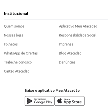
resa.
Institucional
ndo uma escolha inteligente para quem busca qualidade e economia na compra d
Quem somos
Aplicativo Meu Atacadão
Nossas lojas
Responsabilidade Social
Folhetos
Imprensa
WhatsApp de Ofertas
Blog Atacadão
Trabalhe conosco
Denúncias
Cartão Atacadão
Baixe o aplicativo Meu Atacadão