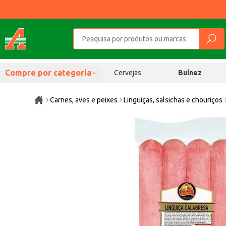
Compre por categoria
Cervejas
Bulnez
Carnes, aves e peixes
Linguiças, salsichas e chouriços