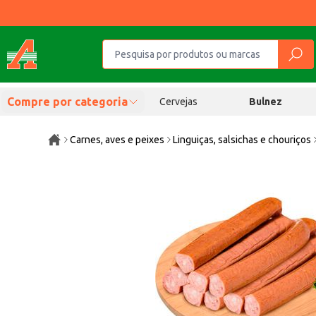
Compre por categoria
Cervejas
Bulnez
Carnes, aves e peixes
Linguiças, salsichas e chouriços