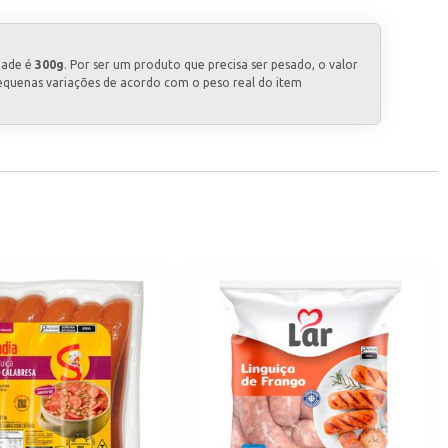
dade é
300g
. Por ser um produto que precisa ser pesado, o valor
equenas variações de acordo com o peso real do item