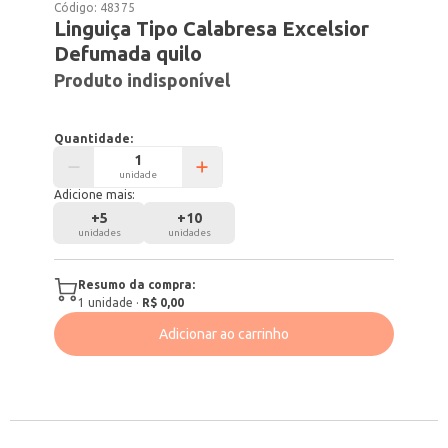
Código:
48375
Linguiça Tipo Calabresa Excelsior
Defumada quilo
Produto indisponível
Quantidade:
unidade
Adicione mais:
+
5
+
10
unidades
unidades
Resumo da compra:
1
unidade
·
R$ 0,00
Adicionar ao carrinho