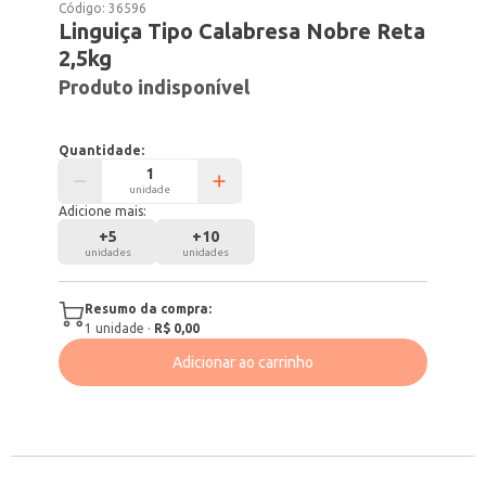
Código:
36596
Linguiça Tipo Calabresa Nobre Reta
2,5kg
Produto indisponível
Quantidade:
unidade
Adicione mais:
+
5
+
10
unidades
unidades
Resumo da compra:
1
unidade
·
R$ 0,00
Adicionar ao carrinho