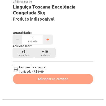
Código:
36659
Linguiça Toscana Excelência
Congelada 5kg
Produto indisponível
Quantidade:
unidade
Adicione mais:
+
5
+
10
unidades
unidades
Resumo da compra:
1
unidade
·
R$ 0,00
Adicionar ao carrinho