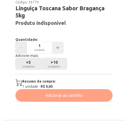
Código:
36779
Linguiça Toscana Sabor Bragança
5kg
Produto indisponível
Quantidade:
unidade
Adicione mais:
+
5
+
10
unidades
unidades
Resumo da compra:
1
unidade
·
R$ 0,00
Adicionar ao carrinho