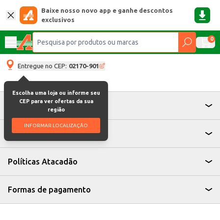
Baixe nosso novo app e ganhe descontos
exclusivos
0
Entregue no CEP:
02170-901
Escolha uma loja ou informe seu
CEP para ver ofertas da sua
Atendimento
região
INFORMAR LOCALIZAÇÃO
Institucional
Políticas Atacadão
Formas de pagamento