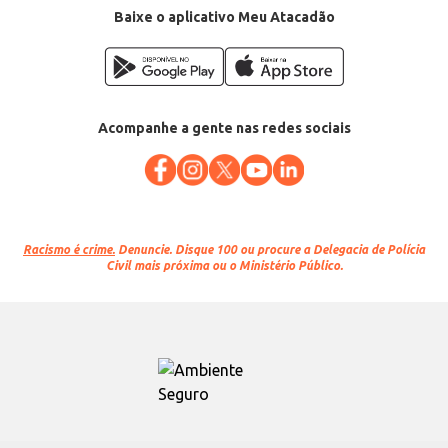
Baixe o aplicativo Meu Atacadão
Acompanhe a gente nas redes sociais
Racismo é crime.
Denuncie. Disque 100 ou procure a Delegacia de Polícia
Civil mais próxima ou o Ministério Público.