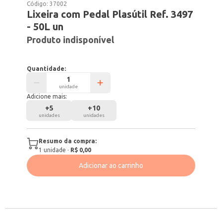
Código:
37002
Lixeira com Pedal Plasútil Ref. 3497
- 50L un
Produto indisponível
Quantidade:
unidade
Adicione mais:
+
5
+
10
unidades
unidades
Resumo da compra:
1
unidade
·
R$ 0,00
Adicionar ao carrinho