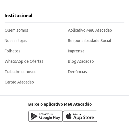
Institucional
iciente para o descarte de pequenos resíduos em diversos locais. Sua estrutura
Quem somos
Aplicativo Meu Atacadão
Nossas lojas
Responsabilidade Social
Folhetos
Imprensa
WhatsApp de Ofertas
Blog Atacadão
Trabalhe conosco
Denúncias
Cartão Atacadão
Baixe o aplicativo Meu Atacadão