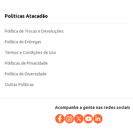
Políticas Atacadão
 compacta e a tampa garantem praticidade no dia a dia.
Política de Trocas e Devoluções
Política de Entregas
Termos e Condições de Uso
Políticas de Privacidade
Política de Diversidade
Outras Políticas
Acompanhe a gente nas redes sociais