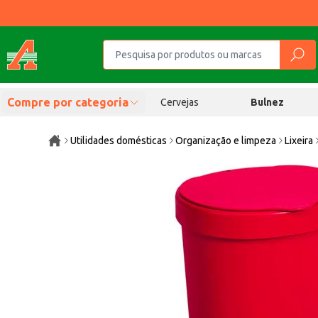
Compre por categoria
Cervejas
Bulnez
Utilidades domésticas
Organização e limpeza
Lixeira