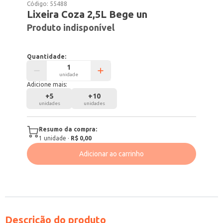
Código:
55488
Lixeira Coza 2,5L Bege un
Produto indisponível
Quantidade:
unidade
Adicione mais:
+
5
+
10
unidades
unidades
Resumo da compra:
1
unidade
·
R$ 0,00
Adicionar ao carrinho
Descrição do produto