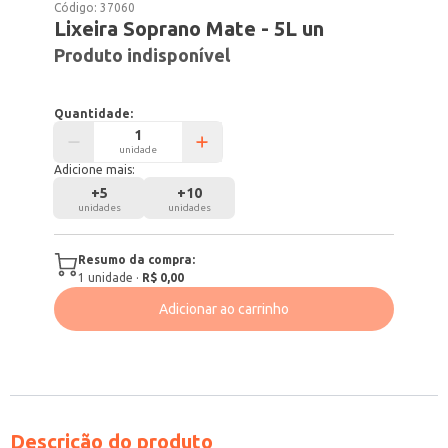
Código:
37060
Lixeira Soprano Mate - 5L un
Produto indisponível
Quantidade:
unidade
Adicione mais:
+
5
+
10
unidades
unidades
Resumo da compra:
1
unidade
·
R$ 0,00
Adicionar ao carrinho
Descrição do produto