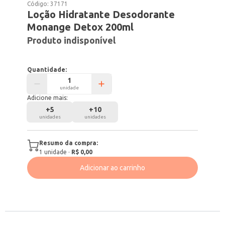
Código:
37171
Loção Hidratante Desodorante
Monange Detox 200ml
Produto indisponível
Quantidade:
unidade
Adicione mais:
+
5
+
10
unidades
unidades
Resumo da compra:
1
unidade
·
R$ 0,00
Adicionar ao carrinho