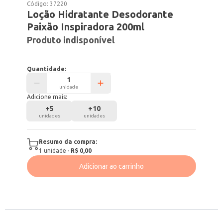
Código:
37220
Loção Hidratante Desodorante
Paixão Inspiradora 200ml
Produto indisponível
Quantidade:
unidade
Adicione mais:
+
5
+
10
unidades
unidades
Resumo da compra:
1
unidade
·
R$ 0,00
Adicionar ao carrinho