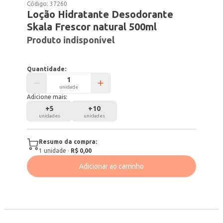
Código:
37260
Loção Hidratante Desodorante
Skala Frescor natural 500ml
Produto indisponível
Quantidade:
unidade
Adicione mais:
+
5
+
10
unidades
unidades
Resumo da compra:
1
unidade
·
R$ 0,00
Adicionar ao carrinho