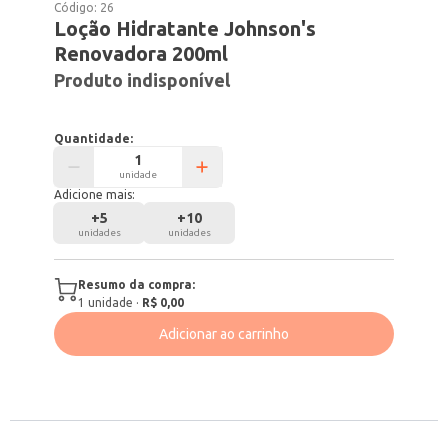
Código:
26
Loção Hidratante Johnson's
Renovadora 200ml
Produto indisponível
Quantidade:
unidade
Adicione mais:
+
5
+
10
unidades
unidades
Resumo da compra:
1
unidade
·
R$ 0,00
Adicionar ao carrinho