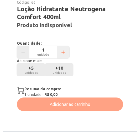
Código:
66
Loção Hidratante Neutrogena
Comfort 400ml
Produto indisponível
Quantidade:
unidade
Adicione mais:
+
5
+
10
unidades
unidades
Resumo da compra:
1
unidade
·
R$ 0,00
Adicionar ao carrinho