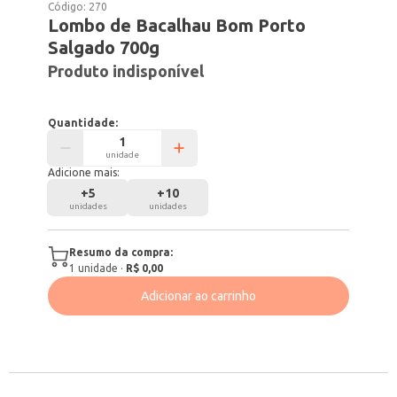
Código:
270
Lombo de Bacalhau Bom Porto
Salgado 700g
Produto indisponível
Quantidade:
unidade
Adicione mais:
+
5
+
10
unidades
unidades
Resumo da compra:
1
unidade
·
R$ 0,00
Adicionar ao carrinho