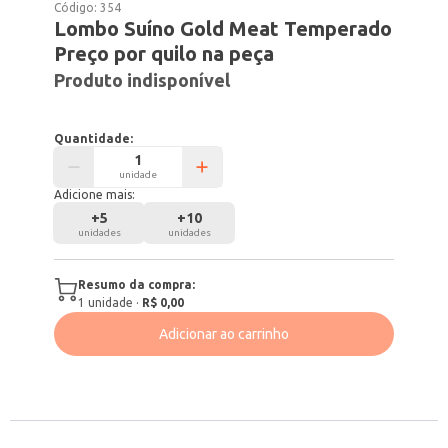
Código:
354
Lombo Suíno Gold Meat Temperado
Preço por quilo na peça
Produto indisponível
Quantidade:
unidade
Adicione mais:
+
5
+
10
unidades
unidades
Resumo da compra:
1
unidade
·
R$ 0,00
Adicionar ao carrinho