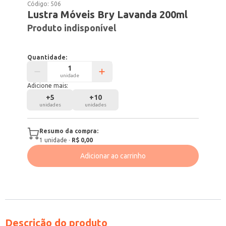
Código:
506
Lustra Móveis Bry Lavanda 200ml
Produto indisponível
Quantidade:
unidade
Adicione mais:
+
5
+
10
unidades
unidades
Resumo da compra:
1
unidade
·
R$ 0,00
Adicionar ao carrinho
Descrição do produto