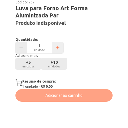
Código:
767
Luva para Forno Art Forma
Aluminizada Par
Produto indisponível
Quantidade:
unidade
Adicione mais:
+
5
+
10
unidades
unidades
Resumo da compra:
1
unidade
·
R$ 0,00
Adicionar ao carrinho