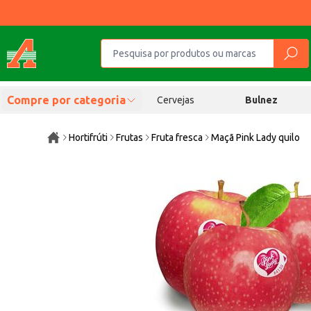
Compre por categoria
Cervejas
Bulnez
Hortifrúti
Frutas
Fruta fresca
Maçã Pink Lady quilo