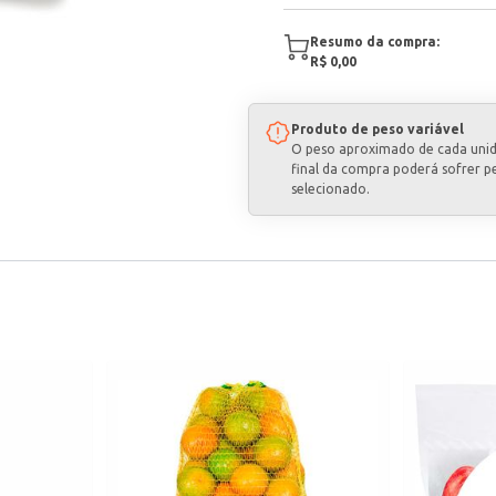
Resumo da compra:
R$ 0,00
Produto de peso variável
O peso aproximado de cada uni
final da compra poderá sofrer p
selecionado.