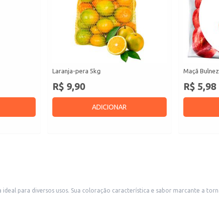
Laranja-pera 5kg
Maçã Bulnez
R$ 9,90
R$ 5,98
ADICIONAR
a ideal para diversos usos. Sua coloração característica e sabor marcante a t