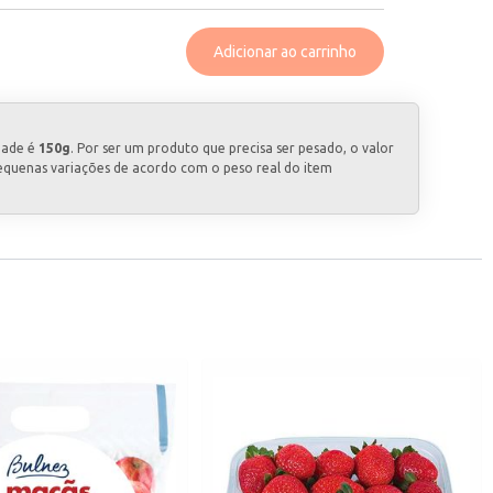
Adicionar ao carrinho
dade é
150g
. Por ser um produto que precisa ser pesado, o valor
equenas variações de acordo com o peso real do item