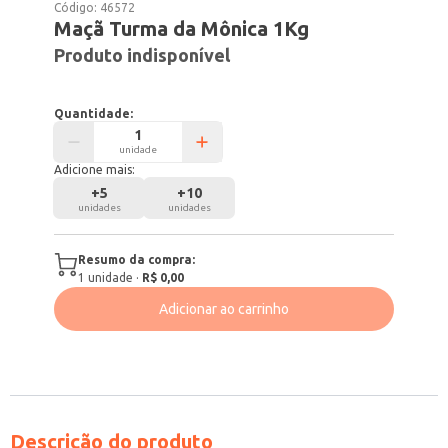
Código:
46572
Maçã Turma da Mônica 1Kg
Produto indisponível
Quantidade:
unidade
Adicione mais:
+
5
+
10
unidades
unidades
Resumo da compra:
1
unidade
·
R$ 0,00
Adicionar ao carrinho
Descrição do produto