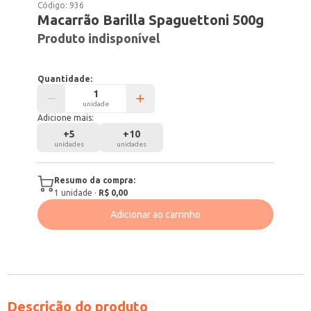
Código:
936
Macarrão Barilla Spaguettoni 500g
Produto indisponível
Quantidade:
unidade
Adicione mais:
+
5
+
10
unidades
unidades
Resumo da compra:
1
unidade
·
R$ 0,00
Adicionar ao carrinho
Descrição do produto