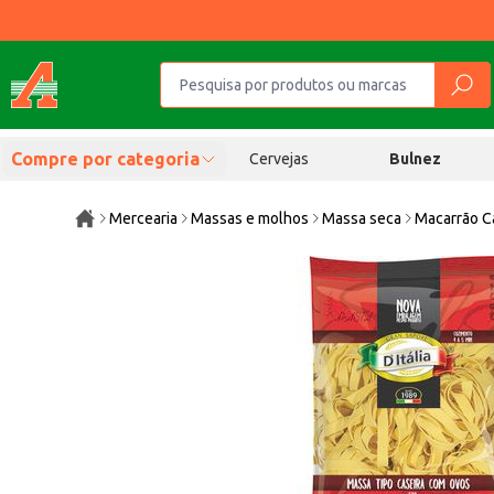
Compre por categoria
Cervejas
Bulnez
Mercearia
Massas e molhos
Massa seca
Macarrão Ca