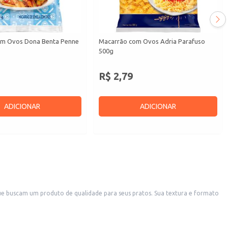
om Ovos Dona Benta Penne
Macarrão com Ovos Adria Parafuso
500g
R$ 2,79
ADICIONAR
ADICIONAR
oduto de qualidade para seus pratos. Sua textura e formato
toque e facilita o preparo de grandes quantidades.