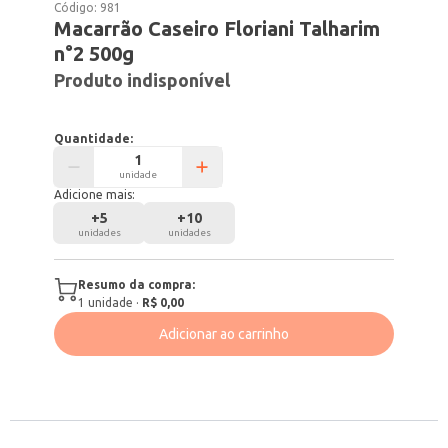
Código:
981
Macarrão Caseiro Floriani Talharim
n°2 500g
Produto indisponível
Quantidade:
unidade
Adicione mais:
+
5
+
10
unidades
unidades
Resumo da compra:
1
unidade
·
R$ 0,00
Adicionar ao carrinho