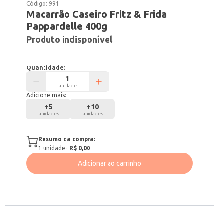
Código:
991
Macarrão Caseiro Fritz & Frida
Pappardelle 400g
Produto indisponível
Quantidade:
unidade
Adicione mais:
+
5
+
10
unidades
unidades
Resumo da compra:
1
unidade
·
R$ 0,00
Adicionar ao carrinho