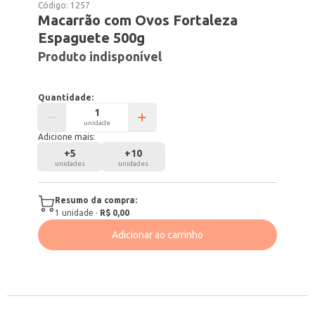
Código:
1257
Macarrão com Ovos Fortaleza
Espaguete 500g
Produto indisponível
Quantidade:
unidade
Adicione mais:
+
5
+
10
unidades
unidades
Resumo da compra:
1
unidade
·
R$ 0,00
Adicionar ao carrinho