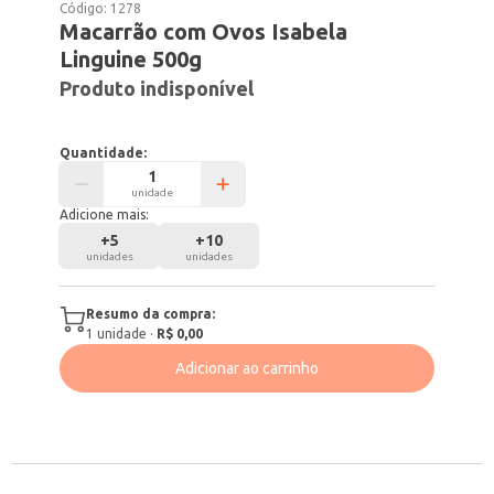
Código:
1278
Macarrão com Ovos Isabela
Linguine 500g
Produto indisponível
Quantidade:
unidade
Adicione mais:
+
5
+
10
unidades
unidades
Resumo da compra:
1
unidade
·
R$ 0,00
Adicionar ao carrinho