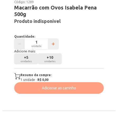
Código:
1289
Macarrão com Ovos Isabela Pena
500g
Produto indisponível
Quantidade:
unidade
Adicione mais:
+
5
+
10
unidades
unidades
Resumo da compra:
1
unidade
·
R$ 0,00
Adicionar ao carrinho