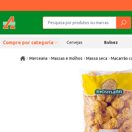
Compre por categoria
Cervejas
Bulnez
Mercearia
Massas e molhos
Massa seca
Macarrão c