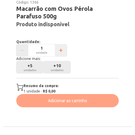
Código:
1366
Macarrão com Ovos Pérola
Parafuso 500g
Produto indisponível
Quantidade:
unidade
Adicione mais:
+
5
+
10
unidades
unidades
Resumo da compra:
1
unidade
·
R$ 0,00
Adicionar ao carrinho