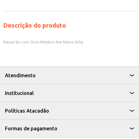
Descrição do produto
Macarrão com Ovos Petybon Ave Maria 500g
Atendimento
Institucional
Políticas Atacadão
Formas de pagamento