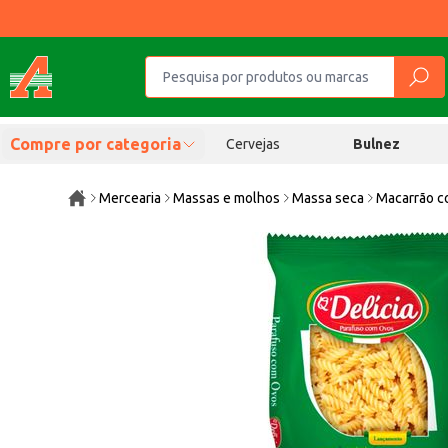
Compre por categoria
Cervejas
Bulnez
Mercearia
Massas e molhos
Massa seca
Macarrão c