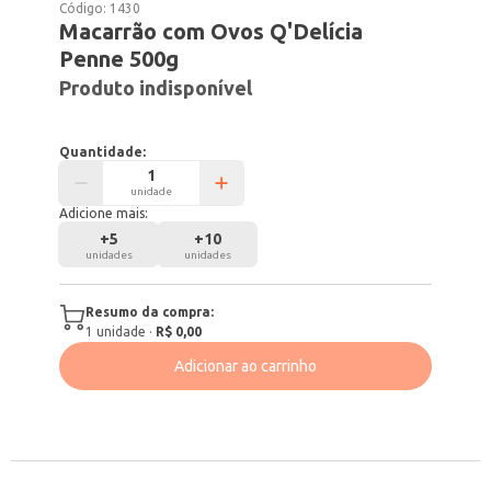
Código:
1430
Macarrão com Ovos Q'Delícia
Penne 500g
Produto indisponível
Quantidade:
unidade
Adicione mais:
+
5
+
10
unidades
unidades
Resumo da compra:
1
unidade
·
R$ 0,00
Adicionar ao carrinho