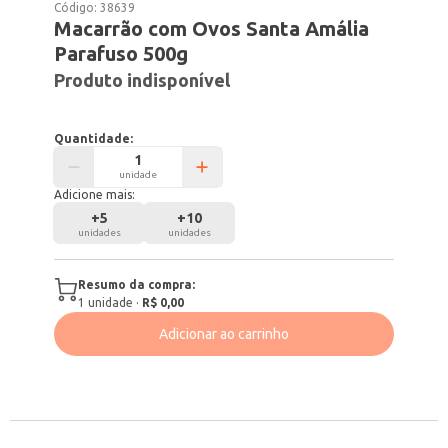
Código:
38639
Macarrão com Ovos Santa Amália
Parafuso 500g
Produto indisponível
Quantidade:
unidade
Adicione mais:
+
5
+
10
unidades
unidades
Resumo da compra:
1
unidade
·
R$ 0,00
Adicionar ao carrinho