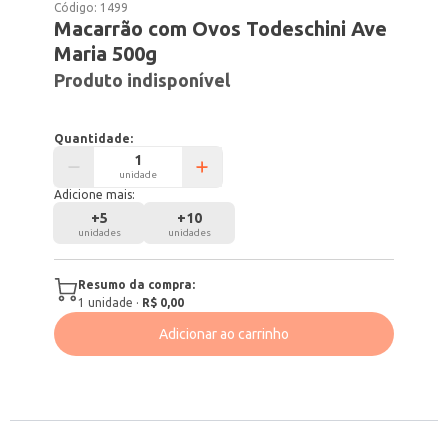
Código:
1499
Macarrão com Ovos Todeschini Ave
Maria 500g
Produto indisponível
Quantidade:
unidade
Adicione mais:
+
5
+
10
unidades
unidades
Resumo da compra:
1
unidade
·
R$ 0,00
Adicionar ao carrinho