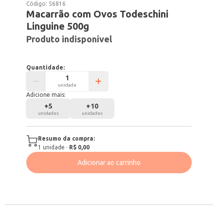
Código:
56816
Macarrão com Ovos Todeschini
Linguine 500g
Produto indisponível
Quantidade:
unidade
Adicione mais:
+
5
+
10
unidades
unidades
Resumo da compra:
1
unidade
·
R$ 0,00
Adicionar ao carrinho