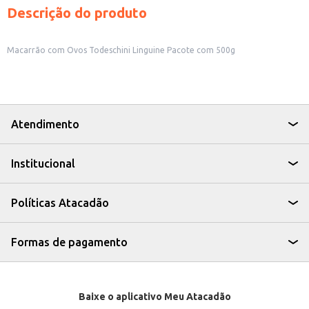
Descrição do produto
Macarrão com Ovos Todeschini Linguine Pacote com 500g
Atendimento
Institucional
Políticas Atacadão
Formas de pagamento
Baixe o aplicativo Meu Atacadão