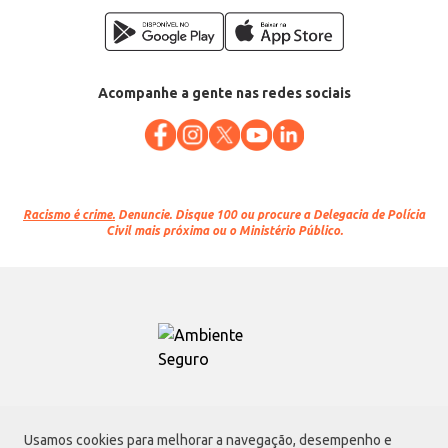
Acompanhe a gente nas redes sociais
Racismo é crime.
Denuncie. Disque 100 ou procure a Delegacia de Polícia
Civil mais próxima ou o Ministério Público.
Atacadão S.A.
Usamos cookies para melhorar a navegação, desempenho e